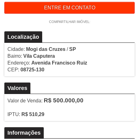
ENTRE EM CONTATO
COMPARTILHAR IMÓVEL:
Localização
Cidade:
Mogi das Cruzes
/
SP
Bairro:
Vila Caputera
Endereço:
Avenida Francisco Ruiz
CEP:
08725-130
Valores
R$ 500.000,00
Valor de Venda:
IPTU:
R$ 510,29
Informações