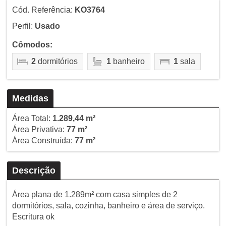
Cód. Referência:
KO3764
Perfil:
Usado
Cômodos:
2
dormitórios
1
banheiro
1
sala
Medidas
Área Total:
1.289,44 m²
Área Privativa:
77 m²
Área Construída:
77 m²
Descrição
Área plana de 1.289m² com casa simples de 2
dormitórios, sala, cozinha, banheiro e área de serviço.
Escritura ok