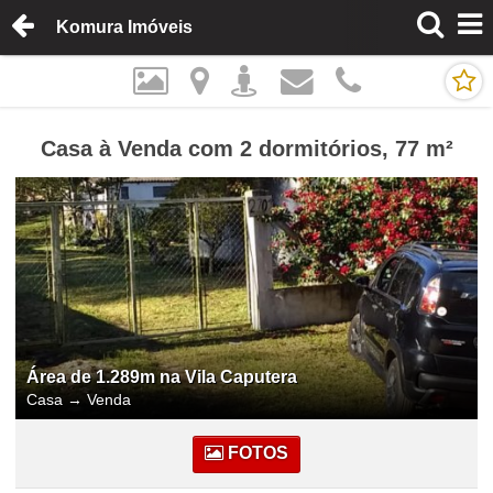
Komura Imóveis
Casa à Venda com 2 dormitórios, 77 m²
Área de 1.289m na Vila Caputera
Casa
→
Venda
FOTOS