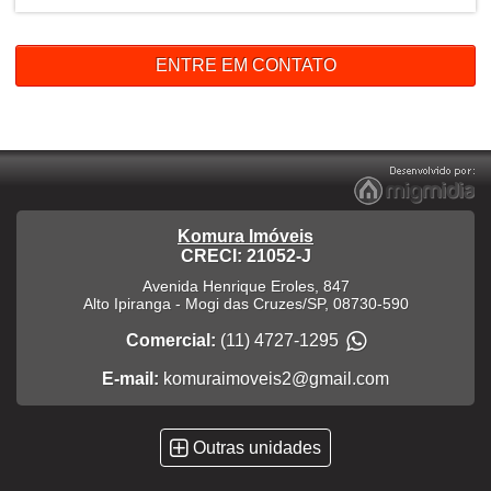
ENTRE EM CONTATO
Komura Imóveis
CRECI: 21052-J
Avenida Henrique Eroles, 847
Alto Ipiranga
-
Mogi das Cruzes
/
SP
,
08730-590
Comercial:
(11) 4727-1295
E-mail:
komuraimoveis2@gmail.com
Outras unidades