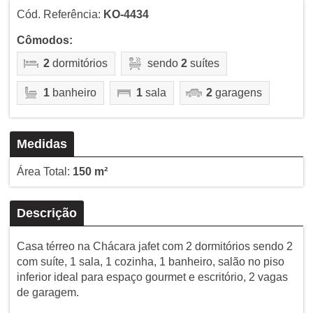
Cód. Referência:
KO-4434
Cômodos:
2
dormitórios
sendo
2
suítes
1
banheiro
1
sala
2
garagens
Medidas
Área Total:
150 m²
Descrição
Casa térreo na Chácara jafet com 2 dormitórios sendo 2
com suíte, 1 sala, 1 cozinha, 1 banheiro, salão no piso
inferior ideal para espaço gourmet e escritório, 2 vagas
de garagem.