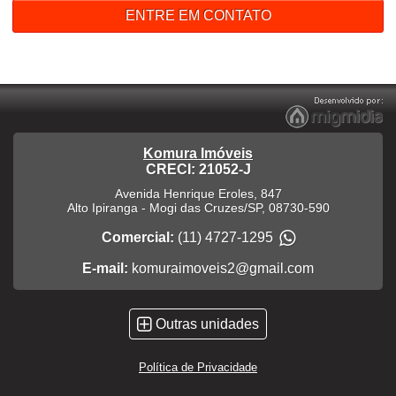
ENTRE EM CONTATO
Komura Imóveis
CRECI: 21052-J
Avenida Henrique Eroles, 847
Alto Ipiranga
-
Mogi das Cruzes
/
SP
,
08730-590
Comercial:
(11) 4727-1295
E-mail:
komuraimoveis2@gmail.com
Outras unidades
Política de Privacidade