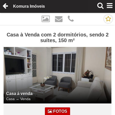
Komura Imóveis
Casa à Venda com 2 dormitórios, sendo 2
suítes, 150 m²
Casa á venda
Casa
→
Venda
FOTOS