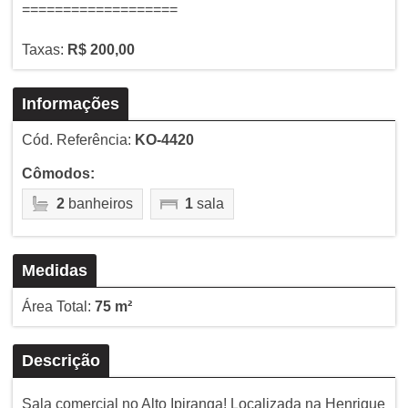
===================
Taxas:
R$ 200,00
Informações
Cód. Referência:
KO-4420
Cômodos:
2
banheiros
1
sala
Medidas
Área Total:
75 m²
Descrição
Sala comercial no Alto Ipiranga! Localizada na Henrique