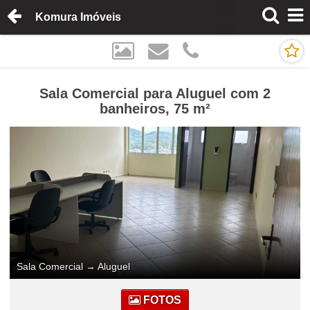
Komura Imóveis
Sala Comercial para Aluguel com 2
banheiros, 75 m²
Sala Comercial
→
Aluguel
FOTOS