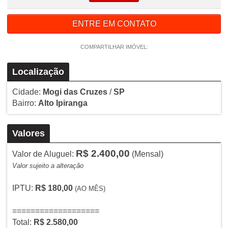
ENTRE EM CONTATO
COMPARTILHAR IMÓVEL:
Localização
Cidade:
Mogi das Cruzes
/
SP
Bairro:
Alto Ipiranga
Valores
R$ 2.400,00
Valor de Aluguel:
(Mensal)
Valor sujeito a alteração
IPTU:
R$ 180,00
(AO MÊS)
===================
Total:
R$ 2.580,00