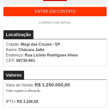
ENTRE EM CONTATO
COMPARTILHAR IMÓVEL:
Localização
Cidade:
Mogi das Cruzes
/
SP
Bairro:
Chácara Jafet
Endereço:
Rua Licínio Rodrigues Alves
CEP:
08730-661
Valores
R$ 1.250.000,00
Valor de Venda:
Valor sujeito a alteração
IPTU:
R$ 3.246,00