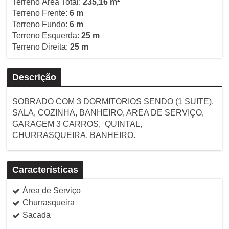
Terreno Área Total:
235,16 m²
Terreno Frente:
6 m
Terreno Fundo:
6 m
Terreno Esquerda:
25 m
Terreno Direita:
25 m
Descrição
SOBRADO COM 3 DORMITORIOS SENDO (1 SUITE),
SALA, COZINHA, BANHEIRO, AREA DE SERVIÇO,
GARAGEM 3 CARROS, QUINTAL,
CHURRASQUEIRA, BANHEIRO.
Características
Área de Serviço
Churrasqueira
Sacada