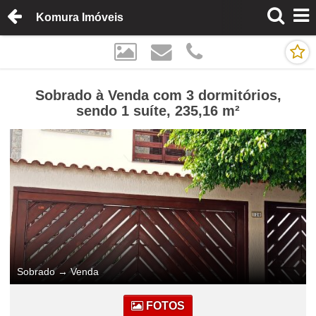
Komura Imóveis
Sobrado à Venda com 3 dormitórios,
sendo 1 suíte, 235,16 m²
Sobrado
→
Venda
FOTOS