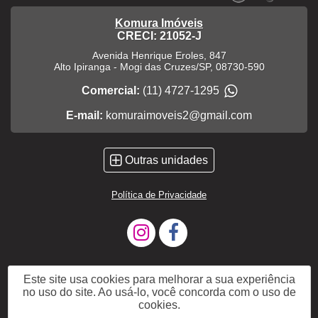
Komura Imóveis
CRECI: 21052-J
Avenida Henrique Eroles, 847
Alto Ipiranga
-
Mogi das Cruzes
/
SP
,
08730-590
Comercial:
(11) 4727-1295
E-mail:
komuraimoveis2@gmail.com
Outras unidades
Política de Privacidade
Este site usa cookies para melhorar a sua experiência
no uso do site. Ao usá-lo, você concorda com o uso de
cookies.