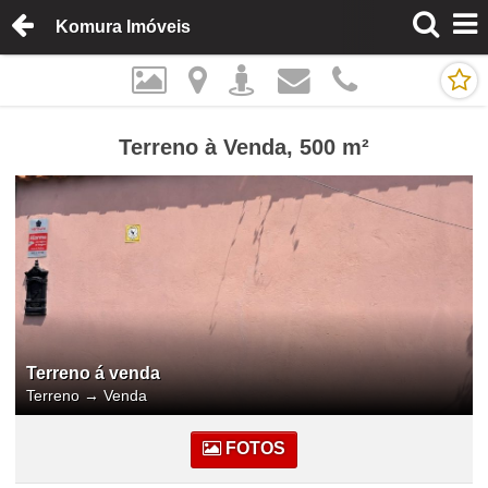
Komura Imóveis
Terreno à Venda, 500 m²
Terreno á venda
Terreno
→
Venda
FOTOS