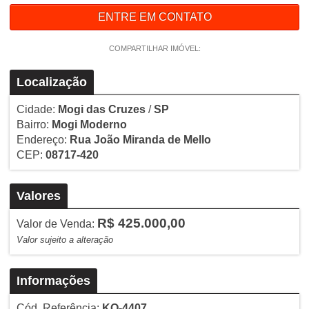
ENTRE EM CONTATO
COMPARTILHAR IMÓVEL:
Localização
Cidade:
Mogi das Cruzes
/
SP
Bairro:
Mogi Moderno
Endereço:
Rua João Miranda de Mello
CEP:
08717-420
Valores
R$ 425.000,00
Valor de Venda:
Valor sujeito a alteração
Informações
Cód. Referência:
KO-4407