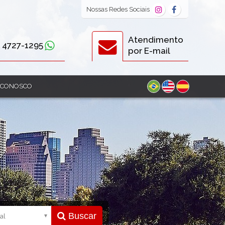
Nossas
Redes Sociais
Atendimento
) 4727-1295
por E-mail
 CONOSCO
Buscar