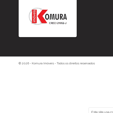
© 2026 -
Komura Imóveis
- Todos os direitos reservados
Este site usa 