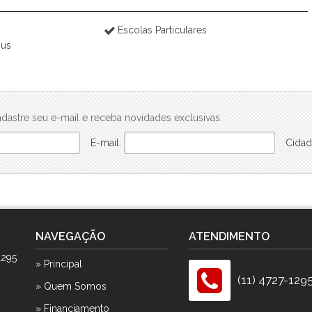
Escolas Particulares
bus
dastre seu e-mail e receba novidades exclusivas.
E-mail:
Cidad
NAVEGAÇÃO
ATENDIMENTO
1295
» Principal
(11) 4727-129
» Quem Somos
» Financiamento