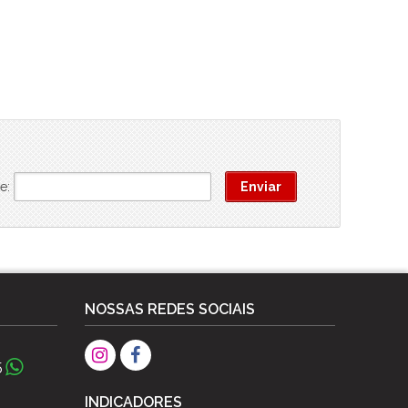
e:
NOSSAS REDES SOCIAIS
5
INDICADORES