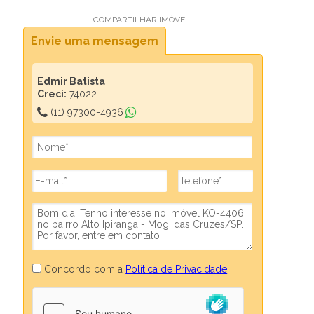
COMPARTILHAR IMÓVEL:
Envie uma mensagem
Edmir Batista
Creci:
74022
(11) 97300-4936
Concordo com a
Política de Privacidade