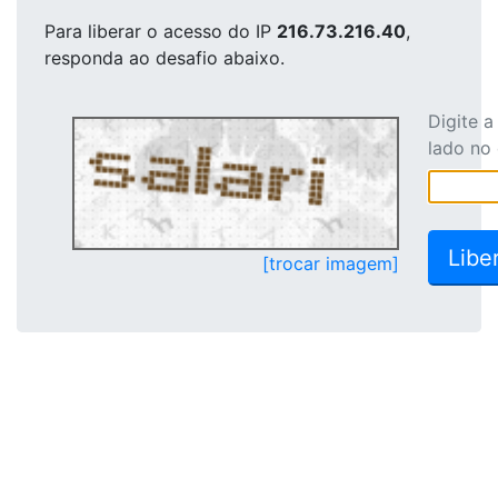
Para liberar o acesso
do IP
216.73.216.40
,
responda ao desafio abaixo.
Digite 
lado no
[trocar imagem]