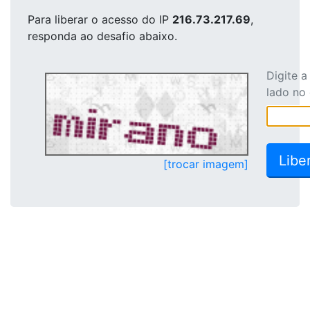
Para liberar o acesso
do IP
216.73.217.69
,
responda ao desafio abaixo.
Digite 
lado no
[trocar imagem]