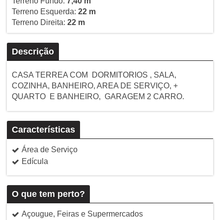
Terreno Fundo:
7,40 m
Terreno Esquerda:
22 m
Terreno Direita:
22 m
Descrição
CASA TERREA COM DORMITORIOS , SALA,
COZINHA, BANHEIRO, AREA DE SERVIÇO, +
QUARTO E BANHEIRO, GARAGEM 2 CARRO.
Características
Área de Serviço
Edícula
O que tem perto?
Açougue, Feiras e Supermercados