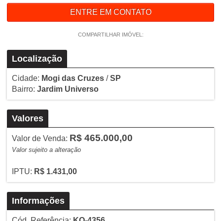
ENTRE EM CONTATO
COMPARTILHAR IMÓVEL:
Localização
Cidade:
Mogi das Cruzes
/
SP
Bairro:
Jardim Universo
Valores
R$ 465.000,00
Valor de Venda:
Valor sujeito a alteração
IPTU:
R$ 1.431,00
Informações
Cód. Referência:
KO-4356