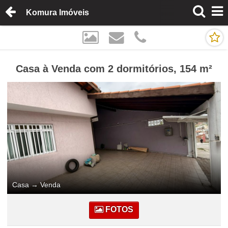
Komura Imóveis
Casa à Venda com 2 dormitórios, 154 m²
Casa
→
Venda
FOTOS