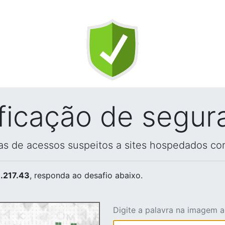
ificação de segur
vas de acessos suspeitos a sites hospedados co
.217.43
, responda ao desafio abaixo.
Digite a palavra na imagem 