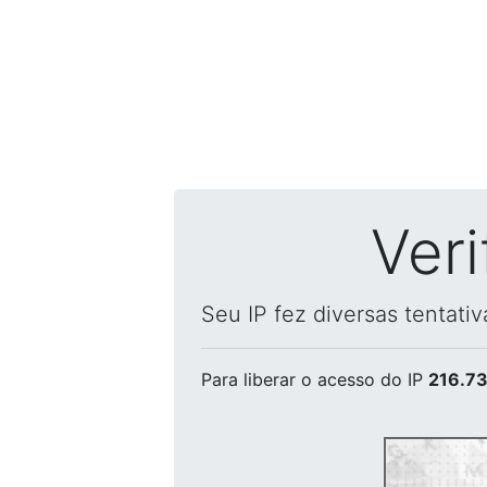
Ver
Seu IP fez diversas tentati
Para liberar o acesso
do IP
216.73