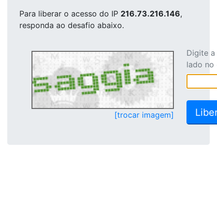
Para liberar o acesso
do IP
216.73.216.146
,
responda ao desafio abaixo.
Digite 
lado no
[trocar imagem]