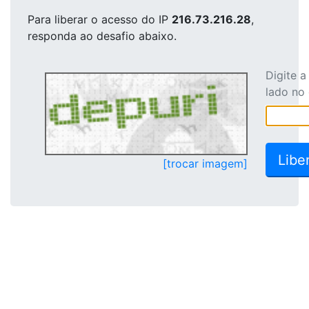
Para liberar o acesso
do IP
216.73.216.28
,
responda ao desafio abaixo.
Digite 
lado no
[trocar imagem]