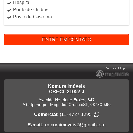
Hospital
Ponto de Ônibus
Posto de Gasolina
ENTRE EM CONTATO
Komura Imóveis
CRECI: 21052-J
Avenida Henrique Eroles, 847
Alto Ipiranga
-
Mogi das Cruzes
/
SP
,
08730-590
Comercial:
(11) 4727-1295
E-mail:
komuraimoveis2@gmail.com