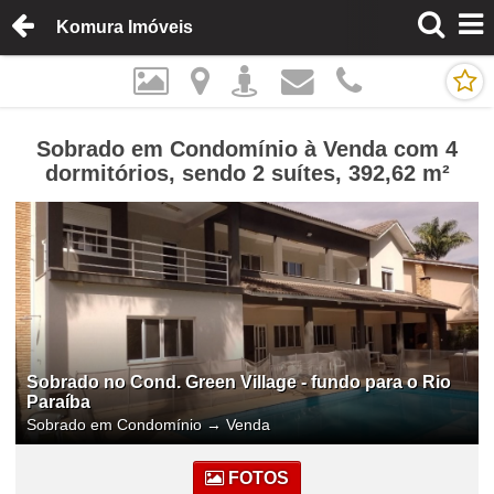
Komura Imóveis
Sobrado em Condomínio à Venda com 4
dormitórios, sendo 2 suítes, 392,62 m²
Sobrado no Cond. Green Village - fundo para o Rio
Paraíba
Sobrado em Condomínio
→
Venda
FOTOS