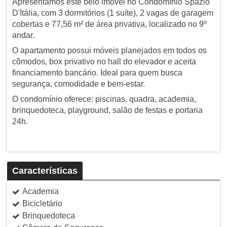
Apresentamos este belo imóvel no Condomínio Spazio
D'Itália, com 3 dormitórios (1 suíte), 2 vagas de garagem
cobertas e 77,56 m² de área privativa, localizado no 9º
andar.
O apartamento possui móveis planejados em todos os
cômodos, box privativo no hall do elevador e aceita
financiamento bancário. Ideal para quem busca
segurança, comodidade e bem-estar.
O condomínio oferece: piscinas, quadra, academia,
brinquedoteca, playground, salão de festas e portaria
24h.
Características
Academia
Bicicletário
Brinquedoteca