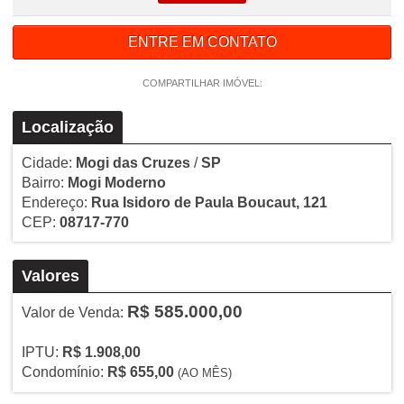
ENTRE EM CONTATO
COMPARTILHAR IMÓVEL:
Localização
Cidade:
Mogi das Cruzes
/
SP
Bairro:
Mogi Moderno
Endereço:
Rua Isidoro de Paula Boucaut, 121
CEP:
08717-770
Valores
R$ 585.000,00
Valor de Venda:
IPTU:
R$ 1.908,00
Condomínio:
R$ 655,00
(AO MÊS)