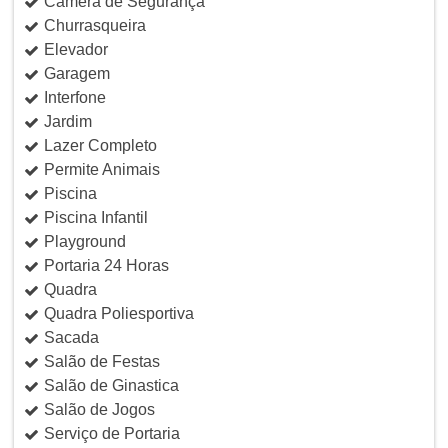
Câmera de Segurança
Churrasqueira
Elevador
Garagem
Interfone
Jardim
Lazer Completo
Permite Animais
Piscina
Piscina Infantil
Playground
Portaria 24 Horas
Quadra
Quadra Poliesportiva
Sacada
Salão de Festas
Salão de Ginastica
Salão de Jogos
Serviço de Portaria