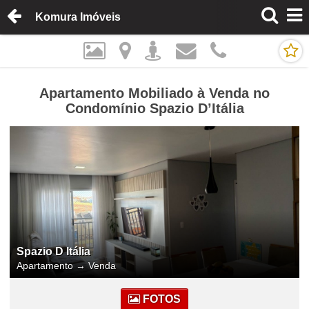
Komura Imóveis
Apartamento Mobiliado à Venda no
Condomínio Spazio D’Itália
Spazio D Itália
Apartamento
→
Venda
FOTOS