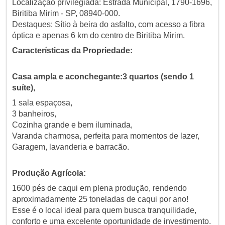
Localização privilegiada: Estrada Municipal, 1790-1696,
Biritiba Mirim - SP, 08940-000.
Destaques: Sítio à beira do asfalto, com acesso a fibra
óptica e apenas 6 km do centro de Biritiba Mirim.
Características da Propriedade:
Casa ampla e aconchegante:3 quartos (sendo 1
suíte),
1 sala espaçosa,
3 banheiros,
Cozinha grande e bem iluminada,
Varanda charmosa, perfeita para momentos de lazer,
Garagem, lavanderia e barracão.
Produção Agrícola:
1600 pés de caqui em plena produção, rendendo
aproximadamente 25 toneladas de caqui por ano!
Esse é o local ideal para quem busca tranquilidade,
conforto e uma excelente oportunidade de investimento.