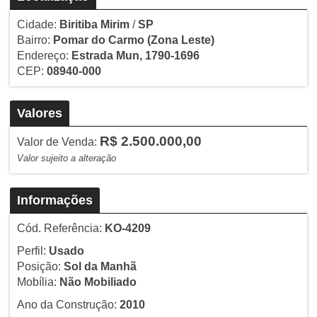
Cidade:
Biritiba Mirim
/
SP
Bairro:
Pomar do Carmo
(Zona Leste)
Endereço:
Estrada Mun, 1790-1696
CEP:
08940-000
Valores
R$ 2.500.000,00
Valor de Venda:
Valor sujeito a alteração
Informações
Cód. Referência:
KO-4209
Perfil:
Usado
Posição:
Sol da Manhã
Mobília:
Não Mobiliado
Ano da Construção:
2010