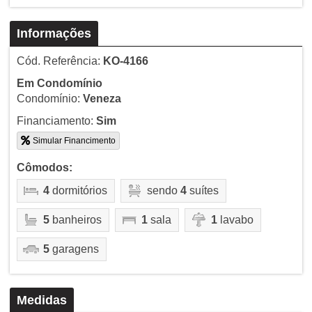
Informações
Cód. Referência:
KO-4166
Em Condomínio
Condomínio:
Veneza
Financiamento:
Sim
Simular Financimento
Cômodos:
4
dormitórios
sendo
4
suítes
5
banheiros
1
sala
1
lavabo
5
garagens
Medidas