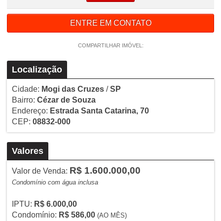
ENTRE EM CONTATO
COMPARTILHAR IMÓVEL:
Localização
Cidade:
Mogi das Cruzes
/
SP
Bairro:
Cézar de Souza
Endereço:
Estrada Santa Catarina, 70
CEP:
08832-000
Valores
R$ 1.600.000,00
Valor de Venda:
Condomínio com água inclusa
IPTU:
R$ 6.000,00
Condomínio:
R$ 586,00
(AO MÊS)