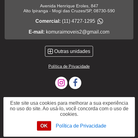
Avenida Henrique Eroles, 847
Alto Ipiranga
-
Mogi das Cruzes
/
SP
,
08730-590
Comercial:
(11) 4727-1295
E-mail:
komuraimoveis2@gmail.com
Outras unidades
Política de Privacidade
Este site usa cookies para melhorar a sua experiência
no uso do site. Ao usá-lo, você concorda com o uso de
cookies.
OK
Política de Privacidade
WhatsApp