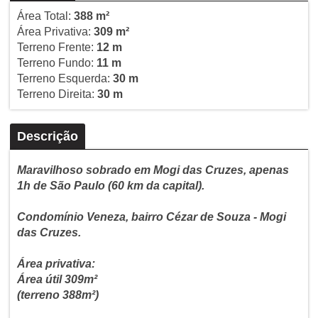
Área Total:
388 m²
Área Privativa:
309 m²
Terreno Frente:
12 m
Terreno Fundo:
11 m
Terreno Esquerda:
30 m
Terreno Direita:
30 m
Descrição
Maravilhoso sobrado em Mogi das Cruzes, apenas
1h de São Paulo (60 km da capital).
Condomínio Veneza, bairro Cézar de Souza - Mogi
das Cruzes.
Área privativa:
Área útil 309m²
(terreno 388m²)