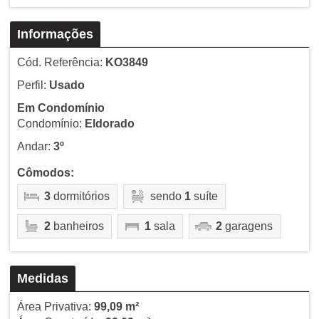
Informações
Cód. Referência:
KO3849
Perfil:
Usado
Em Condomínio
Condomínio:
Eldorado
Andar:
3º
Cômodos:
3
dormitórios
sendo
1
suíte
2
banheiros
1
sala
2
garagens
Medidas
Área Privativa:
99,09 m²