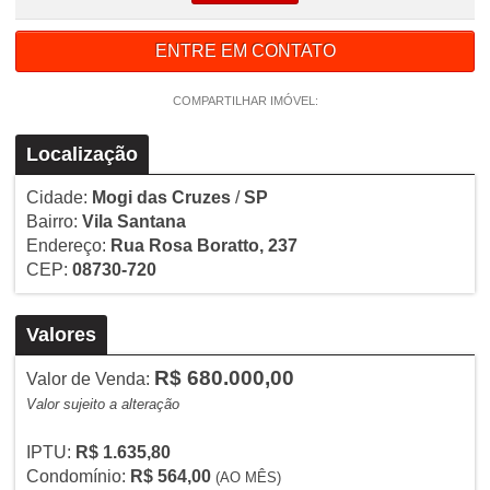
ENTRE EM CONTATO
COMPARTILHAR IMÓVEL:
Localização
Cidade:
Mogi das Cruzes
/
SP
Bairro:
Vila Santana
Endereço:
Rua Rosa Boratto, 237
CEP:
08730-720
Valores
R$ 680.000,00
Valor de Venda:
Valor sujeito a alteração
IPTU:
R$ 1.635,80
Condomínio:
R$ 564,00
(AO MÊS)