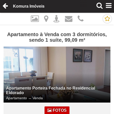
Komura Imóveis
Apartamento à Venda com 3 dormitórios,
sendo 1 suíte, 99,09 m²
Apartamento Porteira Fechada no Residencial
Eldorado
Apartamento
→
Venda
FOTOS