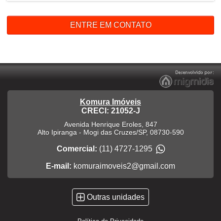
ENTRE EM CONTATO
Komura Imóveis
CRECI: 21052-J
Avenida Henrique Eroles, 847
Alto Ipiranga
-
Mogi das Cruzes
/
SP
,
08730-590
Comercial:
(11) 4727-1295
E-mail:
komuraimoveis2@gmail.com
Outras unidades