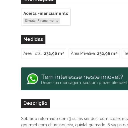
Aceita Financiamento
Simular Financimento
Medidas
Área Total:
232,96 m²
Área Privativa:
232,96 m²
Te
Tem interesse neste imóvel?
Deixe sua mensagem, será um prazer atendê-l
Descrição
Sobrado reformado com 3 suítes sendo 1 com closet e saca
gourmet com churrasqueira, quintal gramado, 6 vagas de