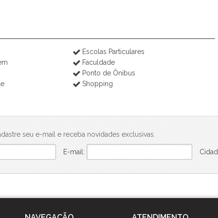
Escolas Particulares
rem
Faculdade
Ponto de Ônibus
de
Shopping
dastre seu e-mail e receba novidades exclusivas.
E-mail:
Cidad
NAVEGAÇÃO
ATENDIMENTO