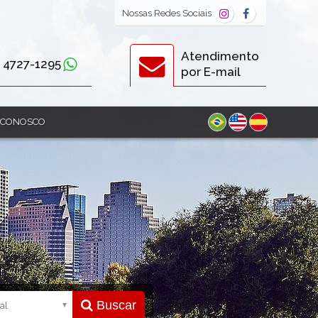
Nossas
Redes Sociais
Atendimento
) 4727-1295
por E-mail
 CONOSCO
Buscar