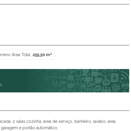
rreno Área Total:
255,50 m²
o.
da, 2 salas,cozinha, área de serviço, banheiro, lavabo, área
 garagem e portão automático.