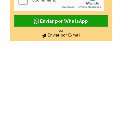
Enviar por WhatsApp
ou
Enviar por E-mail