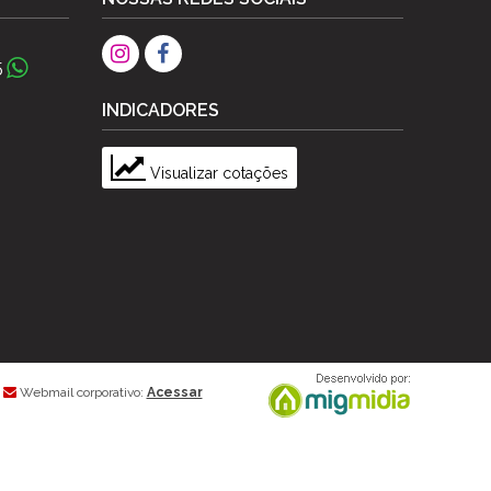
5
INDICADORES
Visualizar cotações
Webmail corporativo:
Acessar