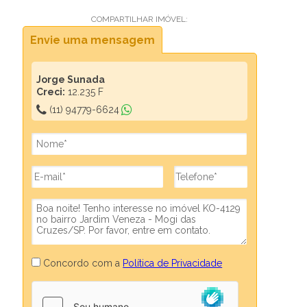
COMPARTILHAR IMÓVEL:
Envie uma mensagem
Jorge Sunada
Creci:
12.235 F
(11) 94779-6624
Concordo com a
Política de Privacidade