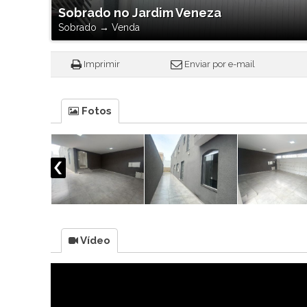
Sobrado no Jardim Veneza
Sobrado
→
Venda
Imprimir
Enviar por e-mail
Fotos
Vídeo