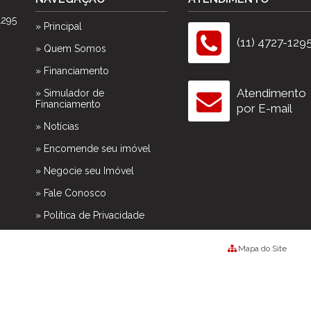
1295
» Principal
(11) 4727-129
» Quem Somos
» Financiamento
Atendimento
» Simulador de
Financiamento
por E-mail
» Notícias
» Encomende seu imóvel
» Negocie seu Imóvel
» Fale Conosco
» Política de Privacidade
Mapa do Site