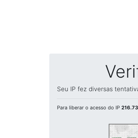
Ver
Seu IP fez diversas tentati
Para liberar o acesso
do IP
216.73