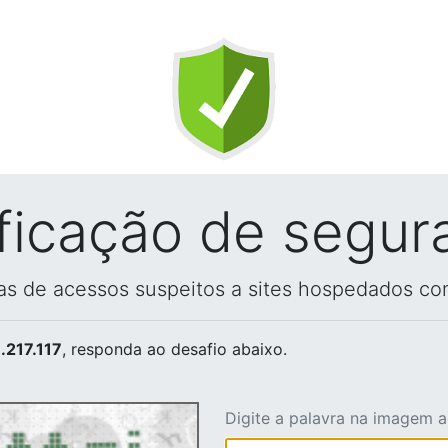
ificação de segur
vas de acessos suspeitos a sites hospedados co
.217.117
, responda ao desafio abaixo.
Digite a palavra na imagem 