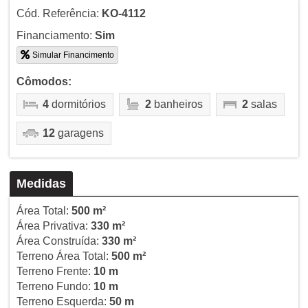
Cód. Referência:
KO-4112
Financiamento:
Sim
Simular Financimento
Cômodos:
4
dormitórios
2
banheiros
2
salas
12
garagens
Medidas
Área Total:
500 m²
Área Privativa:
330 m²
Área Construída:
330 m²
Terreno Área Total:
500 m²
Terreno Frente:
10 m
Terreno Fundo:
10 m
Terreno Esquerda:
50 m