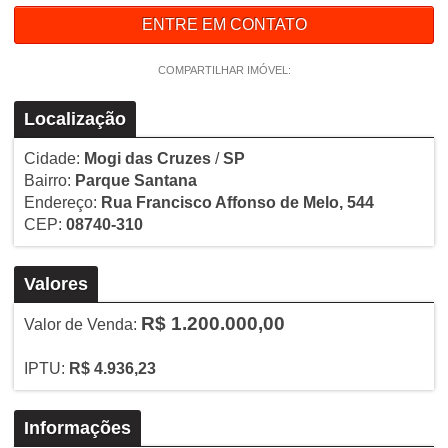
ENTRE EM CONTATO
COMPARTILHAR IMÓVEL:
Localização
Cidade:
Mogi das Cruzes
/
SP
Bairro:
Parque Santana
Endereço:
Rua Francisco Affonso de Melo, 544
CEP:
08740-310
Valores
R$ 1.200.000,00
Valor de Venda:
IPTU:
R$ 4.936,23
Informações