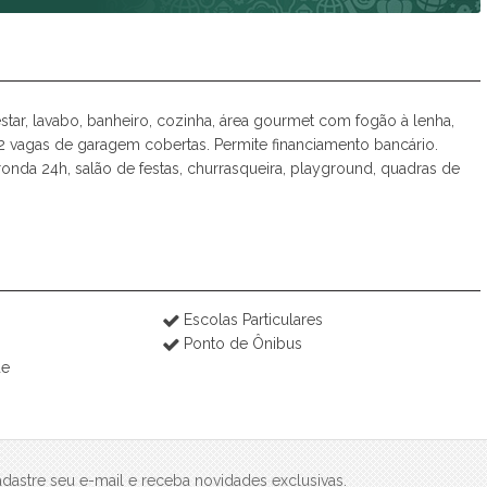
ar, lavabo, banheiro, cozinha, área gourmet com fogão à lenha,
e 2 vagas de garagem cobertas. Permite financiamento bancário.
onda 24h, salão de festas, churrasqueira, playground, quadras de
Escolas Particulares
Ponto de Ônibus
de
dastre seu e-mail e receba novidades exclusivas.