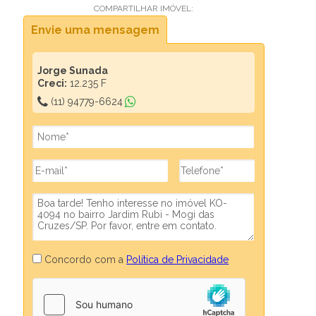
COMPARTILHAR IMÓVEL:
Envie uma mensagem
Jorge Sunada
Creci:
12.235 F
(11) 94779-6624
Concordo com a
Política de Privacidade