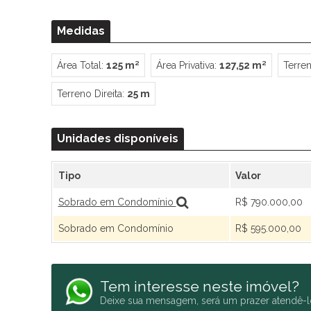
Medidas
Área Total:
125 m²
Área Privativa:
127,52 m²
Terren
Terreno Direita:
25 m
Unidades disponíveis
Tipo
Valor
Sobrado em Condomínio
R$ 790.000,00
Sobrado em Condomínio
R$ 595.000,00
Tem interesse neste imóvel?
Deixe sua mensagem, será um prazer atendê-l