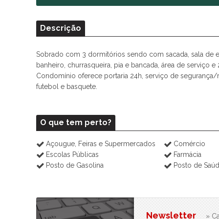
Descrição
Sobrado com 3 dormitórios sendo com sacada, sala de est
banheiro, churrasqueira, pia e bancada, área de serviço 
Condomínio oferece portaria 24h, serviço de segurança/r
futebol e basquete.
O que tem perto?
Açougue, Feiras e Supermercados
Comércio
Escolas Públicas
Farmácia
Posto de Gasolina
Posto de Saú
Newsletter
» Ca