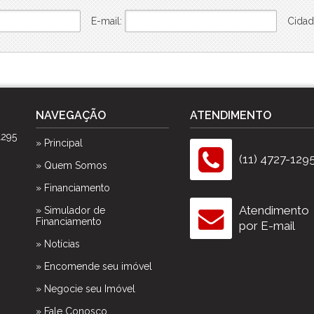
E-mail:
Cidad
NAVEGAÇÃO
ATENDIMENTO
1295
» Principal
(11) 4727-129
» Quem Somos
» Financiamento
Atendimento
» Simulador de
Financiamento
por E-mail
» Notícias
» Encomende seu imóvel
» Negocie seu Imóvel
» Fale Conosco