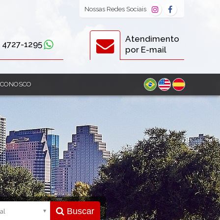
Nossas
Redes Sociais
Atendimento
) 4727-1295
por E-mail
 CONOSCO
Buscar