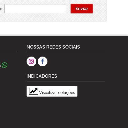
e:
NOSSAS REDES SOCIAIS
5
INDICADORES
Visualizar cotações