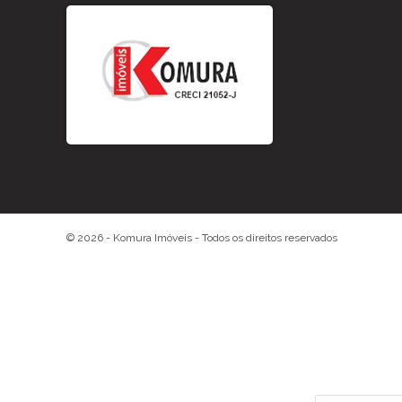
© 2026 -
Komura Imóveis
- Todos os direitos reservados