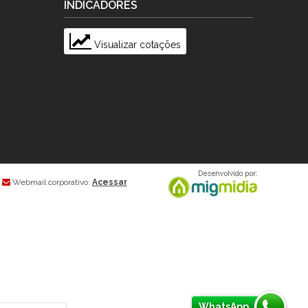
INDICADORES
Visualizar cotações
Webmail corporativo:
Acessar
WhatsApp