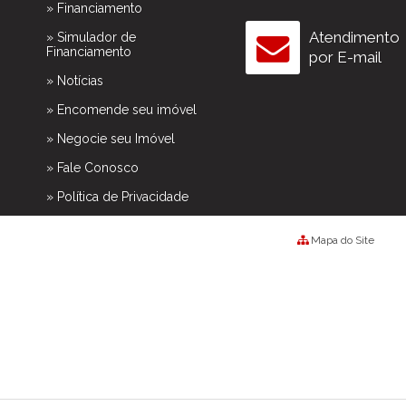
» Financiamento
Atendimento
» Simulador de
Financiamento
por E-mail
» Notícias
» Encomende seu imóvel
» Negocie seu Imóvel
» Fale Conosco
» Política de Privacidade
Mapa do Site