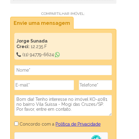
COMPARTILHAR IMÓVEL:
Envie uma mensagem
Jorge Sunada
Creci:
12.235 F
(11) 94779-6624
Concordo com a
Política de Privacidade