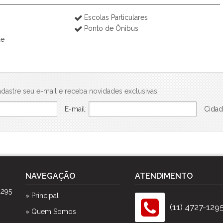
Escolas Particulares
Ponto de Ônibus
de
dastre seu e-mail e receba novidades exclusivas.
E-mail:
Cidad
NAVEGAÇÃO
ATENDIMENTO
1295
» Principal
(11) 4727-129
» Quem Somos