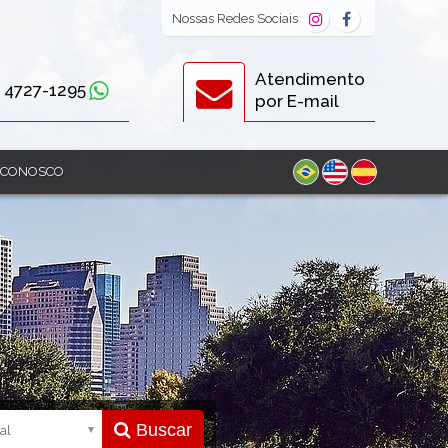
Nossas
Redes Sociais
Atendimento
) 4727-1295
por E-mail
 CONOSCO
Buscar