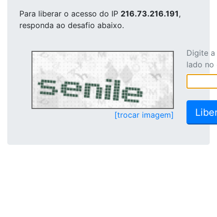
Para liberar o acesso
do IP
216.73.216.191
,
responda ao desafio abaixo.
Digite 
lado no
[trocar imagem]