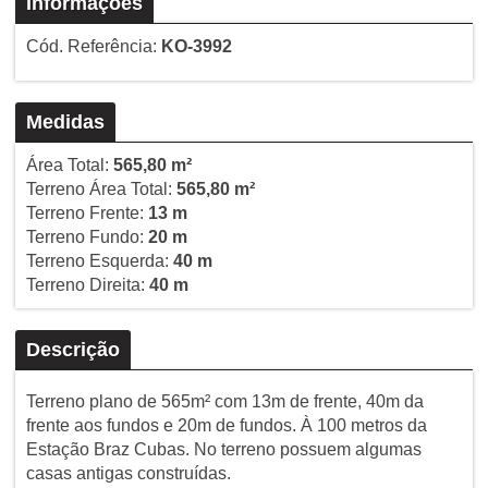
Informações
Cód. Referência:
KO-3992
Medidas
Área Total:
565,80 m²
Terreno Área Total:
565,80 m²
Terreno Frente:
13 m
Terreno Fundo:
20 m
Terreno Esquerda:
40 m
Terreno Direita:
40 m
Descrição
Terreno plano de 565m² com 13m de frente, 40m da
frente aos fundos e 20m de fundos. À 100 metros da
Estação Braz Cubas. No terreno possuem algumas
casas antigas construídas.