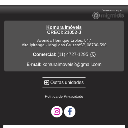
Komura Imóveis
CRECI: 21052-J
Avenida Henrique Eroles, 847
Alto Ipiranga
-
Mogi das Cruzes
/
SP
,
08730-590
Comercial:
(11) 4727-1295
E-mail:
komuraimoveis2@gmail.com
Outras unidades
Política de Privacidade