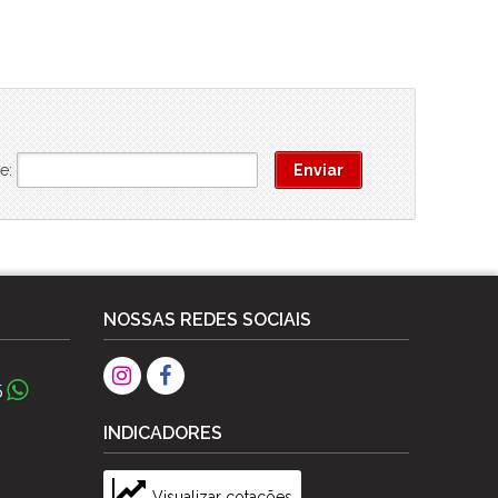
e:
NOSSAS REDES SOCIAIS
5
INDICADORES
Visualizar cotações