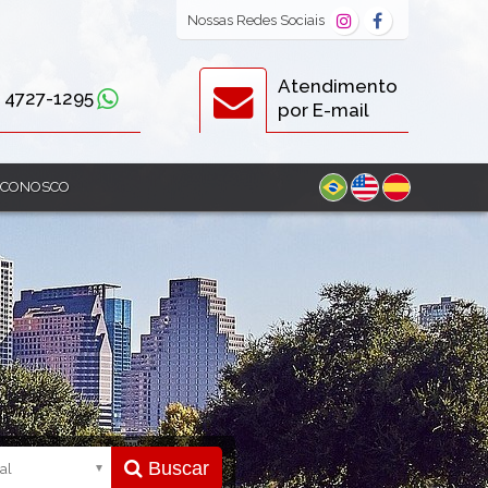
Nossas
Redes Sociais
Atendimento
) 4727-1295
por E-mail
 CONOSCO
Buscar