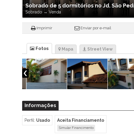
Sobrado de 5 dormitórios no Jd. São Ped
Sobrado
→
Venda
Imprimir
Enviar por e-mail
Fotos
Mapa
Street View
Informações
Perfil:
Usado
Aceita Financiamento
Simular Financimento