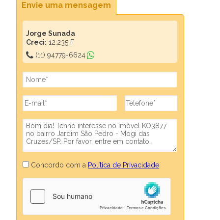
Envie uma mensagem
Jorge Sunada
Creci:
12.235 F
(11) 94779-6624
Concordo com a
Política de Privacidade