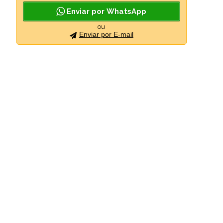
Enviar por WhatsApp
ou
Enviar por E-mail