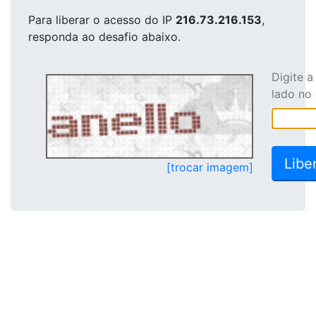
Para liberar o acesso
do IP
216.73.216.153
,
responda ao desafio abaixo.
Digite 
lado no
[trocar imagem]