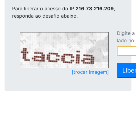
Para liberar o acesso
do IP
216.73.216.209
,
responda ao desafio abaixo.
Digite 
lado no
[trocar imagem]