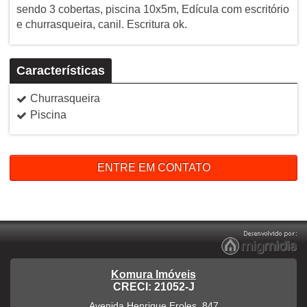
sendo 3 cobertas, piscina 10x5m, Edícula com escritório
e churrasqueira, canil. Escritura ok.
Características
Churrasqueira
Piscina
ENTRE EM CONTATO
Komura Imóveis
CRECI: 21052-J
Avenida Henrique Eroles, 847