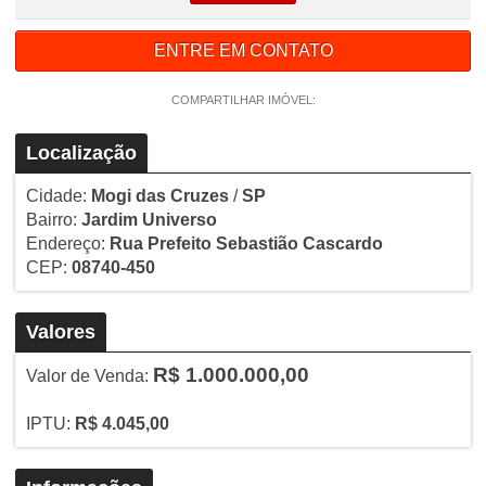
ENTRE EM CONTATO
COMPARTILHAR IMÓVEL:
Localização
Cidade:
Mogi das Cruzes
/
SP
Bairro:
Jardim Universo
Endereço:
Rua Prefeito Sebastião Cascardo
CEP:
08740-450
Valores
R$ 1.000.000,00
Valor de Venda:
IPTU:
R$ 4.045,00