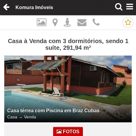
Komura Imóveis
Casa à Venda com 3 dormitórios, sendo 1
suíte, 291,94 m²
Casa térrea com Piscina em Braz Cubas
Casa
→
Venda
FOTOS