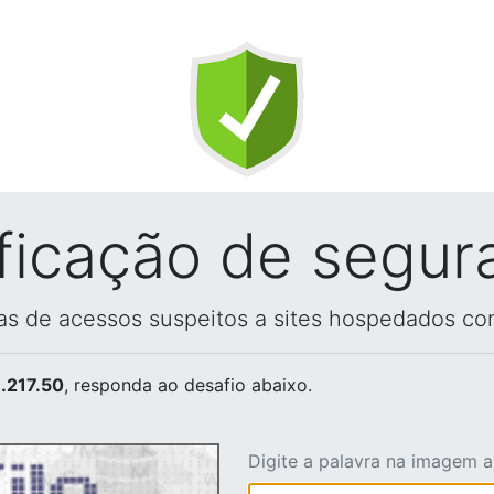
ificação de segur
vas de acessos suspeitos a sites hospedados co
.217.50
, responda ao desafio abaixo.
Digite a palavra na imagem 