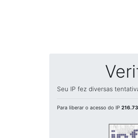
Ver
Seu IP fez diversas tentati
Para liberar o acesso
do IP
216.73