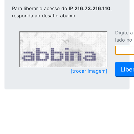
Para liberar o acesso
do IP
216.73.216.110
,
responda ao desafio abaixo.
Digite 
lado no
[trocar imagem]