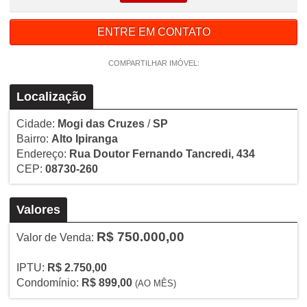
ENTRE EM CONTATO
COMPARTILHAR IMÓVEL:
Localização
Cidade:
Mogi das Cruzes
/
SP
Bairro:
Alto Ipiranga
Endereço:
Rua Doutor Fernando Tancredi, 434
CEP:
08730-260
Valores
R$ 750.000,00
Valor de Venda:
IPTU:
R$ 2.750,00
Condomínio:
R$ 899,00
(AO MÊS)