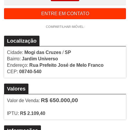
ENTRE EM CONTATO
COMPARTILHAR IMÓVEL:
Localização
Cidade:
Mogi das Cruzes
/
SP
Bairro:
Jardim Universo
Endereço:
Rua Prefeito José de Melo Franco
CEP:
08740-540
Valores
R$ 650.000,00
Valor de Venda:
IPTU:
R$ 2.109,40