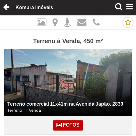
Komura Imóveis
Terreno à Venda, 450 m²
Terreno comercial 11x41m na Avenida Japão, 2830
Terreno
→
Venda
FOTOS