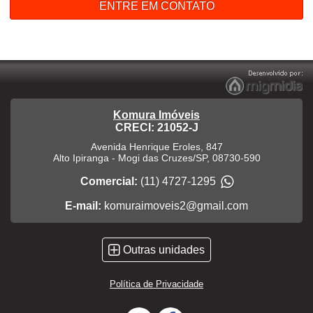
ENTRE EM CONTATO
Komura Imóveis
CRECI: 21052-J
Avenida Henrique Eroles, 847
Alto Ipiranga
-
Mogi das Cruzes
/
SP
,
08730-590
Comercial:
(11) 4727-1295
E-mail:
komuraimoveis2@gmail.com
Outras unidades
Política de Privacidade