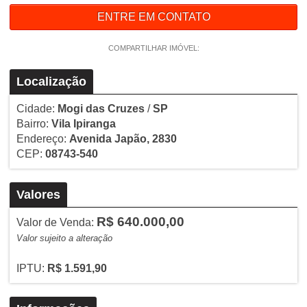
ENTRE EM CONTATO
COMPARTILHAR IMÓVEL:
Localização
Cidade:
Mogi das Cruzes
/
SP
Bairro:
Vila Ipiranga
Endereço:
Avenida Japão, 2830
CEP:
08743-540
Valores
R$ 640.000,00
Valor de Venda:
Valor sujeito a alteração
IPTU:
R$ 1.591,90