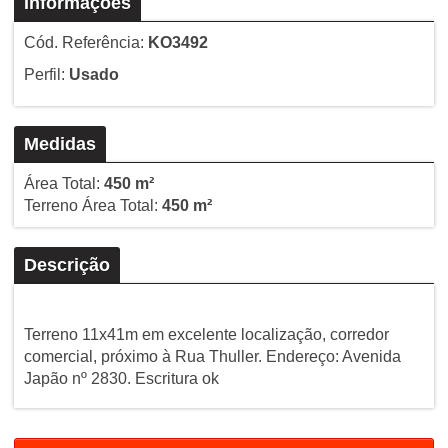
Informações
Cód. Referência:
KO3492
Perfil:
Usado
Medidas
Área Total:
450 m²
Terreno Área Total:
450 m²
Descrição
Terreno 11x41m em excelente localização, corredor
comercial, próximo à Rua Thuller. Endereço: Avenida
Japão nº 2830. Escritura ok