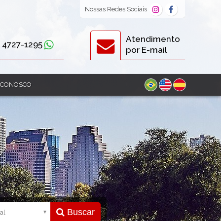
Nossas
Redes Sociais
Atendimento
) 4727-1295
por E-mail
 CONOSCO
Buscar