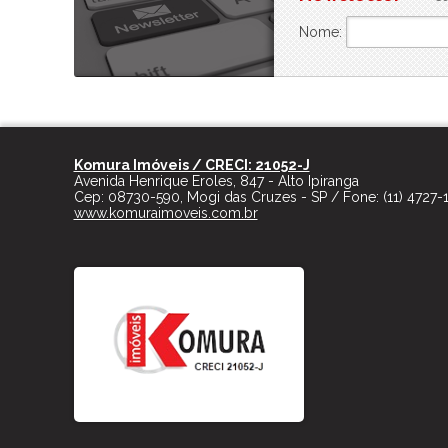
Nome:
Komura Imóveis / CRECI: 21052-J
Avenida Henrique Eroles, 847 - Alto Ipiranga
Cep:
08730-590
,
Mogi das Cruzes
-
SP
/ Fone:
(11) 4727-
www.komuraimoveis.com.br