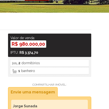
Valor de venda:
R$ 980.000,00
IPTU:
R$ 3.374,70
2
dormitórios
1
banheiro
COMPARTILHAR IMÓVEL:
Envie uma mensagem
Jorge Sunada