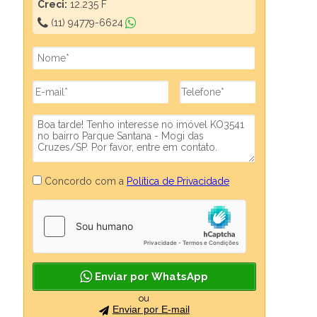
Creci:
12.235 F
(11) 94779-6624
Concordo com a
Política de Privacidade
Enviar por WhatsApp
ou
Enviar por E-mail