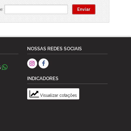
e:
NOSSAS REDES SOCIAIS
5
INDICADORES
Visualizar cotações