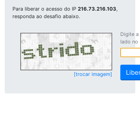
Para liberar o acesso
do IP
216.73.216.103
,
responda ao desafio abaixo.
Digite 
lado no
[trocar imagem]