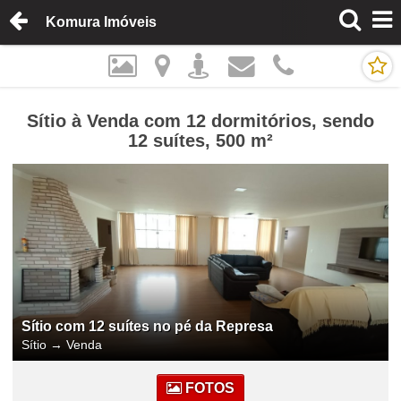
Komura Imóveis
Sítio à Venda com 12 dormitórios, sendo
12 suítes, 500 m²
Sítio com 12 suítes no pé da Represa
Sítio
→
Venda
FOTOS