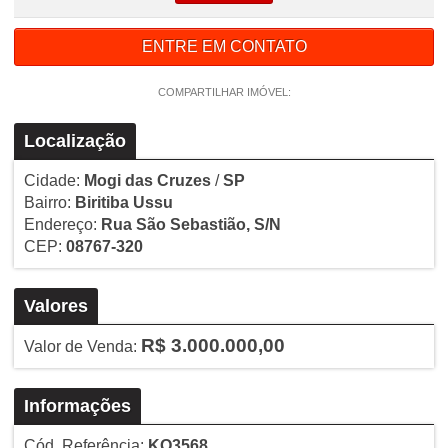
ENTRE EM CONTATO
COMPARTILHAR IMÓVEL:
Localização
Cidade:
Mogi das Cruzes
/
SP
Bairro:
Biritiba Ussu
Endereço:
Rua São Sebastião, S/N
CEP:
08767-320
Valores
R$ 3.000.000,00
Valor de Venda:
Informações
Cód. Referência:
KO3568