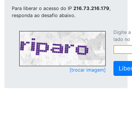
Para liberar o acesso
do IP
216.73.216.179
,
responda ao desafio abaixo.
Digite 
lado no
[trocar imagem]