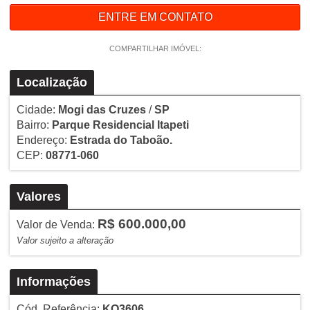
ENTRE EM CONTATO
COMPARTILHAR IMÓVEL:
Localização
Cidade:
Mogi das Cruzes
/
SP
Bairro:
Parque Residencial Itapeti
Endereço:
Estrada do Taboão.
CEP:
08771-060
Valores
R$ 600.000,00
Valor de Venda:
Valor sujeito a alteração
Informações
Cód. Referência:
KO3606