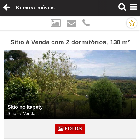
Komura Imóveis
Sítio à Venda com 2 dormitórios, 130 m²
Sítio no Itapety
Sítio
→
Venda
FOTOS