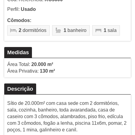
Perfil:
Usado
Cômodos:
2
dormitórios
1
banheiro
1
sala
Medidas
Área Total:
20.000 m²
Área Privativa:
130 m²
Descrição
Sítio de 20.000m² com casa sede com 2 dormitórios,
sala, cozinha, banheiro, toda avarandada, casa de
caseiro com 3 cômodos, alambrados, piso frio, edícula
com 3 cômodos, fogão a lenha, piscina 11x6m, pomar, 2
poços, 1 mina, galinheiro e canil.