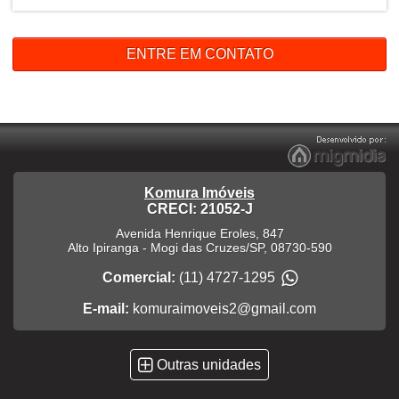
ENTRE EM CONTATO
Komura Imóveis
CRECI: 21052-J
Avenida Henrique Eroles, 847
Alto Ipiranga
-
Mogi das Cruzes
/
SP
,
08730-590
Comercial:
(11) 4727-1295
E-mail:
komuraimoveis2@gmail.com
Outras unidades