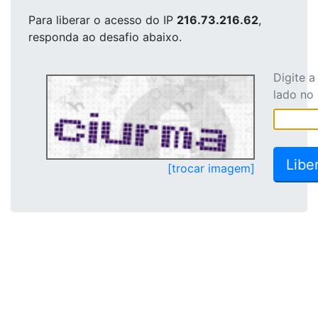
Para liberar o acesso
do IP
216.73.216.62
,
responda ao desafio abaixo.
Digite 
lado no
[trocar imagem]