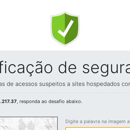
ificação de segur
vas de acessos suspeitos a sites hospedados co
.217.37
, responda ao desafio abaixo.
Digite a palavra na imagem 