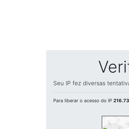
Ver
Seu IP fez diversas tentati
Para liberar o acesso
do IP
216.73