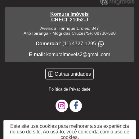
Komura Imóveis
CRECI: 21052-J
Avenida Henrique Eroles, 847
Alto Ipiranga
-
Mogi das Cruzes
/
SP
,
08730-590
Comercial:
(11) 4727-1295
E-mail:
komuraimoveis2@gmail.com
Outras unidades
Política de Privacidade
Este site usa cookies para melhorar a sua experiência
no uso do site. Ao usá-lo, você concorda com o uso de
cookies.