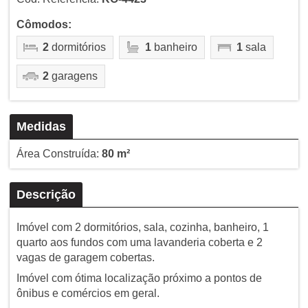
Cômodos:
2
dormitórios
1
banheiro
1
sala
2
garagens
Medidas
Área Construída:
80 m²
Descrição
Imóvel com 2 dormitórios, sala, cozinha, banheiro, 1
quarto aos fundos com uma lavanderia coberta e 2
vagas de garagem cobertas.
Imóvel com ótima localização próximo a pontos de
ônibus e comércios em geral.