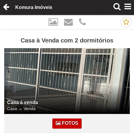
Komura Imóveis
Casa à Venda com 2 dormitórios
Casa á venda
Casa
→
Venda
FOTOS