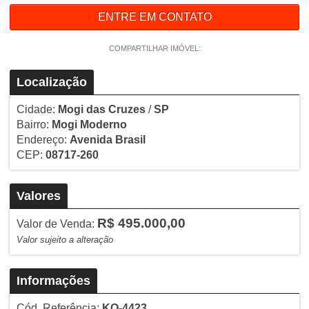
ENTRE EM CONTATO
COMPARTILHAR IMÓVEL:
Localização
Cidade:
Mogi das Cruzes
/
SP
Bairro:
Mogi Moderno
Endereço:
Avenida Brasil
CEP:
08717-260
Valores
R$ 495.000,00
Valor de Venda:
Valor sujeito a alteração
Informações
Cód. Referência:
KO-4423