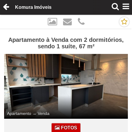
Komura Imóveis
Apartamento à Venda com 2 dormitórios,
sendo 1 suíte, 67 m²
Apartamento
→
Venda
FOTOS