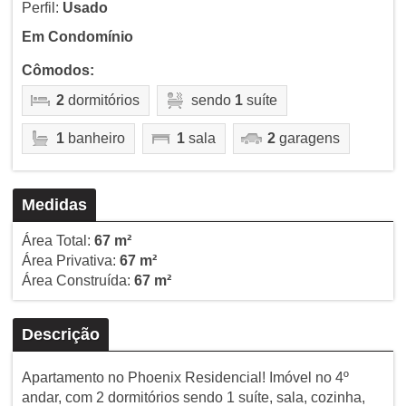
Perfil:
Usado
Em Condomínio
Cômodos:
2
dormitórios
sendo
1
suíte
1
banheiro
1
sala
2
garagens
Medidas
Área Total:
67 m²
Área Privativa:
67 m²
Área Construída:
67 m²
Descrição
Apartamento no Phoenix Residencial! Imóvel no 4º
andar, com 2 dormitórios sendo 1 suíte, sala, cozinha,