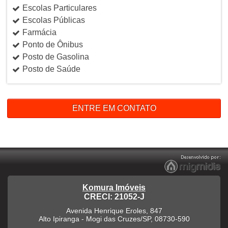
Escolas Particulares
Escolas Públicas
Farmácia
Ponto de Ônibus
Posto de Gasolina
Posto de Saúde
ENTRE EM CONTATO
Komura Imóveis
CRECI: 21052-J
Avenida Henrique Eroles, 847
Alto Ipiranga
-
Mogi das Cruzes
/
SP
,
08730-590