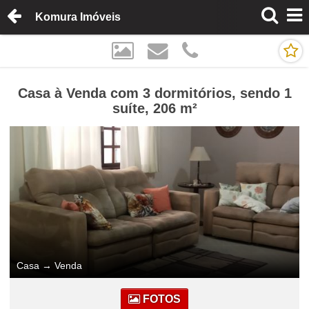
Komura Imóveis
Casa à Venda com 3 dormitórios, sendo 1
suíte, 206 m²
Casa
→
Venda
FOTOS