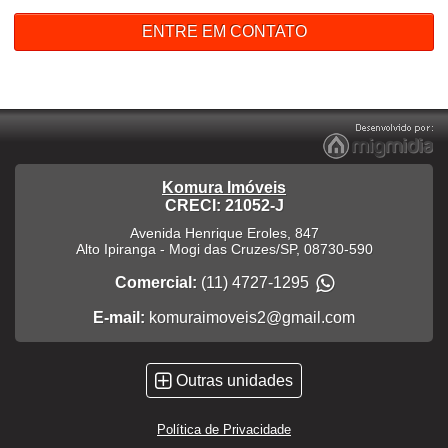
ENTRE EM CONTATO
Komura Imóveis
CRECI: 21052-J
Avenida Henrique Eroles, 847
Alto Ipiranga
-
Mogi das Cruzes
/
SP
,
08730-590
Comercial:
(11) 4727-1295
E-mail:
komuraimoveis2@gmail.com
Outras unidades
Política de Privacidade