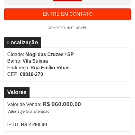
ENTRE EM CONTATO
COMPARTILHAR IMÓVEL:
Localização
Cidade:
Mogi das Cruzes
/
SP
Bairro:
Vila Suissa
Endereço:
Rua Emílio Ribas
CEP:
08810-270
Valores
R$ 960.000,00
Valor de Venda:
Valor sujeito a alteração
IPTU:
R$ 2.290,00