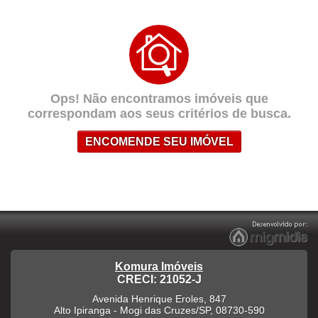
Ops! Não encontramos imóveis que
correspondam aos seus critérios de busca.
ENCOMENDE SEU IMÓVEL
Komura Imóveis
CRECI: 21052-J
Avenida Henrique Eroles, 847
Alto Ipiranga
-
Mogi das Cruzes
/
SP
,
08730-590