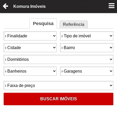
Komura Imóveis
Pesquisa
Referência
Finalidade:
Tipo de imóvel:
Cidade:
Bairro:
Dormitórios:
Banheiros:
Garagens:
Faixa de preço:
BUSCAR IMÓVEIS