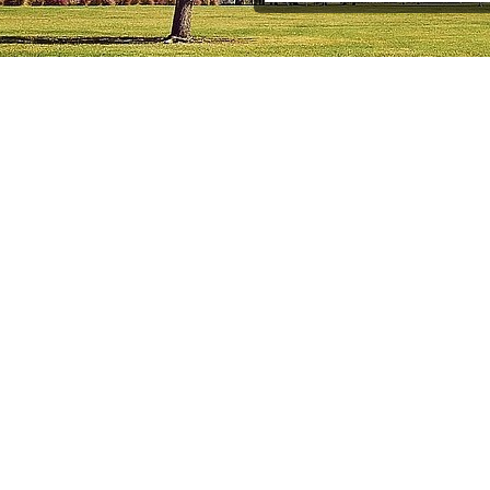
Sítio
Sobrado
Sobrado em Condomínio
Terreno
Terreno em Condomínio