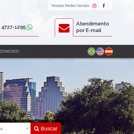
Nossas
Redes Sociais
Atendimento
) 4727-1295
por E-mail
 CONOSCO
Buscar