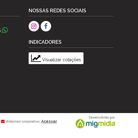
NOSSAS REDES SOCIAIS
5
INDICADORES
Visualizar cotações
Webmail corporativo:
Acessar