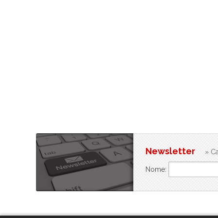
Newsletter
» Ca
Nome: